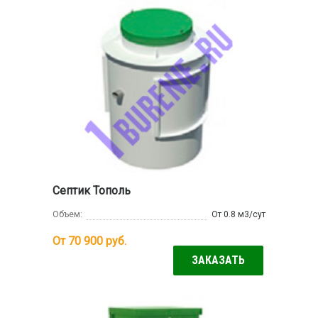
Септик Тополь
Объем:
От 0.8 м3/сут
От 70 900
руб.
ЗАКАЗАТЬ