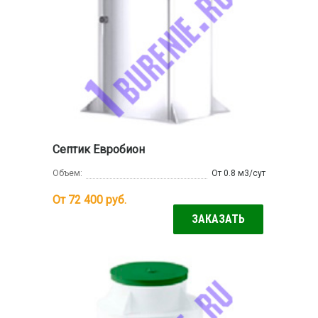
Септик Евробион
Объем:
От 0.8 м3/сут
От 72 400
руб.
ЗАКАЗАТЬ