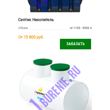
Септик Накопитель
Объем:
от 1100 - 9000 л
От 15 800
руб.
ЗАКАЗАТЬ