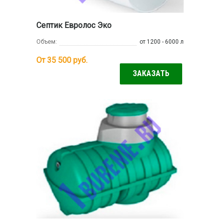
Септик Евролос Эко
Объем:
от 1200 - 6000 л
От 35 500
руб.
ЗАКАЗАТЬ