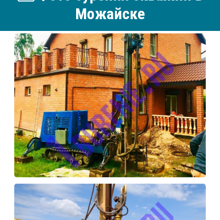
Можайске