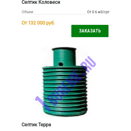
Септик Коловеси
Объем:
От 0.6 м3/сут
От 132 000
руб.
ЗАКАЗАТЬ
Септик Терра