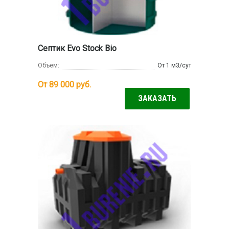
Септик Evo Stock Bio
Объем:
От 1 м3/сут
От 89 000
руб.
ЗАКАЗАТЬ