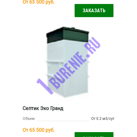
От 63 500
руб.
ЗАКАЗАТЬ
Септик Эко Гранд
Объем:
От 0.2 м3/сут
От 65 500
руб.