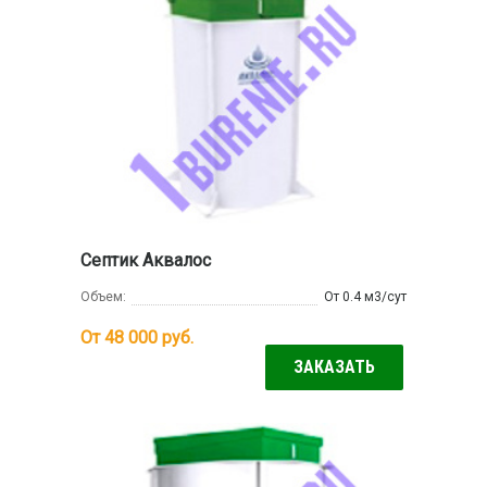
Септик Аквалос
Объем:
От 0.4 м3/сут
От 48 000
руб.
ЗАКАЗАТЬ