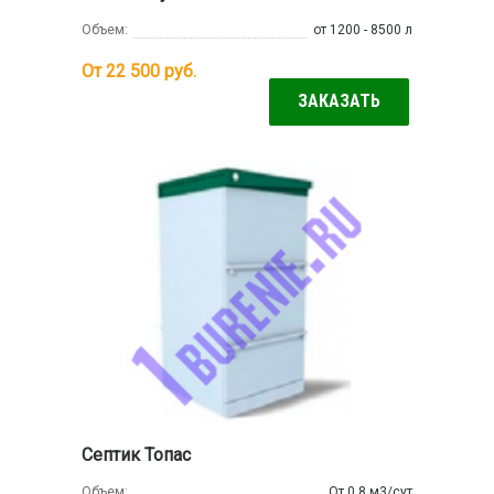
Объем:
от 1200 - 8500 л
От 22 500
руб.
ЗАКАЗАТЬ
Септик Топас
Объем:
От 0.8 м3/сут