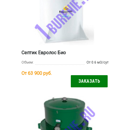
Септик Евролос Био
Объем:
От 0.6 м3/сут
От 63 900
руб.
ЗАКАЗАТЬ