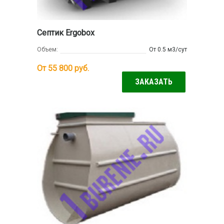
Септик Ergobox
Объем:
От 0.5 м3/сут
От 55 800
руб.
ЗАКАЗАТЬ