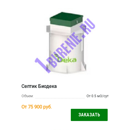
Септик Биодека
Объем:
От 0.5 м3/сут
От 75 900
руб.
ЗАКАЗАТЬ