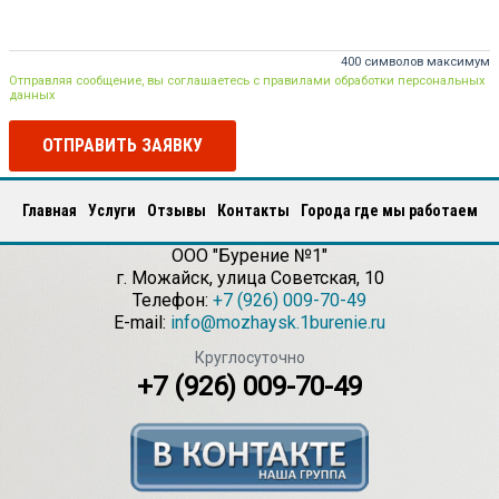
400 символов максимум
Отправляя сообщение, вы соглашаетесь с правилами обработки персональных
данных
ОТПРАВИТЬ ЗАЯВКУ
Главная
Услуги
Отзывы
Контакты
Города где мы работаем
ООО "Бурение №1"
г.
Можайск
,
улица Советская, 10
Телефон:
+7 (926) 009-70-49
E-mail:
info@mozhaysk.1burenie.ru
Круглосуточно
+7 (926) 009-70-49