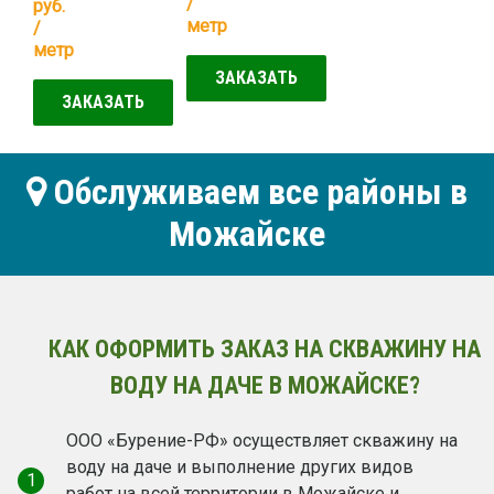
/
руб.
метр
/
метр
ЗАКАЗАТЬ
ЗАКАЗАТЬ
Обслуживаем все районы в
Можайске
КАК ОФОРМИТЬ ЗАКАЗ НА СКВАЖИНУ НА
ВОДУ НА ДАЧЕ В МОЖАЙСКЕ?
ООО «Бурение-РФ» осуществляет скважину на
воду на даче и выполнение других видов
1
работ на всей территории в Можайске и