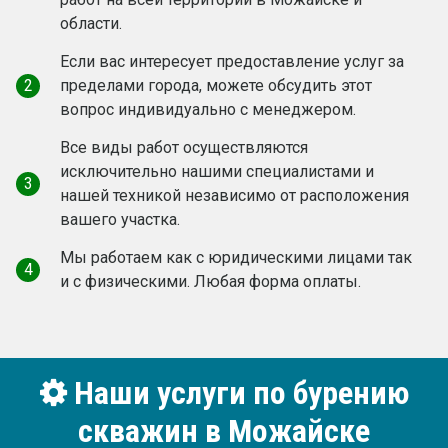
области.
Если вас интересует предоставление услуг за
2
пределами города, можете обсудить этот
вопрос индивидуально с менеджером.
Все виды работ осуществляются
исключительно нашими специалистами и
3
нашей техникой независимо от расположения
вашего участка.
Мы работаем как c юридическими лицами так
4
и с физическими. Любая форма оплаты.
Наши услуги по бурению
скважин в Можайске