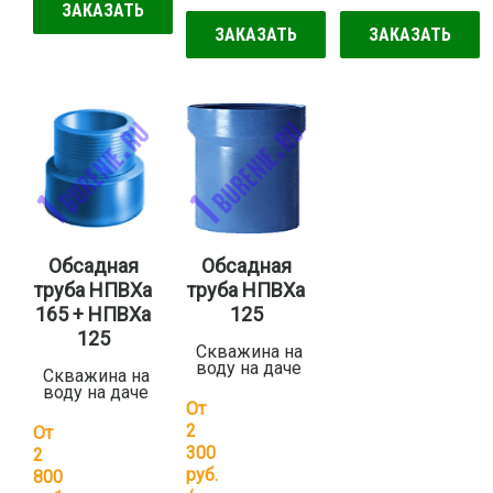
ЗАКАЗАТЬ
ЗАКАЗАТЬ
ЗАКАЗАТЬ
Обсадная
Обсадная
труба НПВХа
труба НПВХа
165 + НПВХа
125
125
Скважина на
воду на даче
Скважина на
воду на даче
От
2
От
300
2
руб.
800