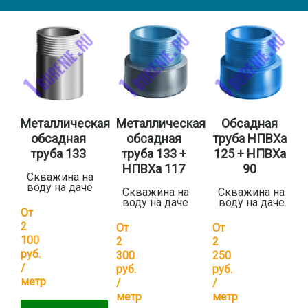
Металлическая
Металлическая
Обсадная
обсадная
обсадная
труба НПВХа
труба 133
труба 133 +
125 + НПВХа
НПВХа 117
90
Скважина на
воду на даче
Скважина на
Скважина на
воду на даче
воду на даче
От
2
От
От
100
2
2
руб.
300
250
/
руб.
руб.
метр
/
/
метр
метр